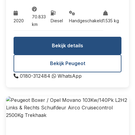
70.833
2020
Diesel
Handgeschakeld
1.535 kg
km
Bekijk details
Bekijk Peugeot
0180-312484
WhatsApp