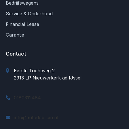
Bedrijfswagens
Service & Onderhoud
Financial Lease
Garantie
Contact
Eerste Tochtweg 2
2913 LP Nieuwerkerk ad IJssel
0180312484
info@autodebruin.nl