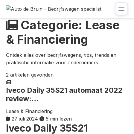
Skip
to
Menu
content
Categorie: Lease
& Financiering
Ontdek alles over bedrijfswagens, tips, trends en
praktische informatie voor ondernemers.
2 artikelen gevonden
Iveco Daily 35S21 automaat 2022
review:…
Lease & Financiering
27 juli 2024
5 min lezen
Iveco Daily 35S21