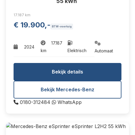
55 kWh
17.187 km
€ 19.900,-
BTW-voertuig
17.187
2024
km
Elektrisch
Automaat
Bekijk details
Bekijk Mercedes-Benz
0180-312484
WhatsApp