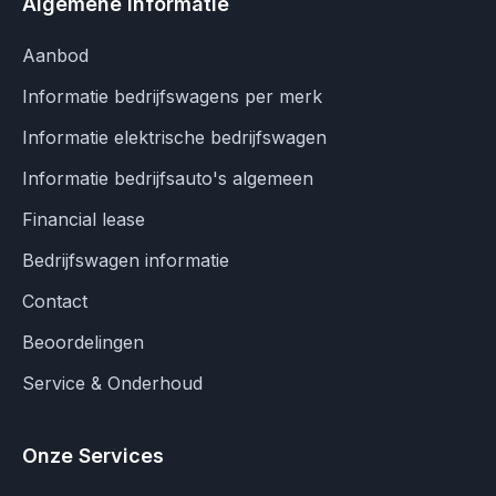
Algemene informatie
Aanbod
Informatie bedrijfswagens per merk
Informatie elektrische bedrijfswagen
Informatie bedrijfsauto's algemeen
Financial lease
Bedrijfswagen informatie
Contact
Beoordelingen
Service & Onderhoud
Onze Services