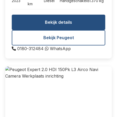
2023
Diesel
Handgeschakeld
1.370 kg
km
Bekijk details
Bekijk Peugeot
0180-312484
WhatsApp