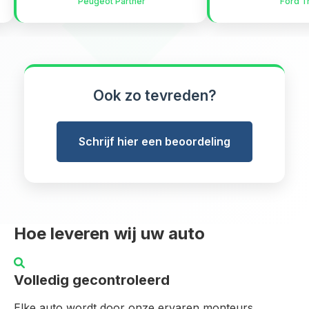
Peugeot Partner
Ford Trans
Ook zo tevreden?
Schrijf hier een beoordeling
Hoe leveren wij uw auto
Volledig gecontroleerd
Elke auto wordt door onze ervaren monteurs