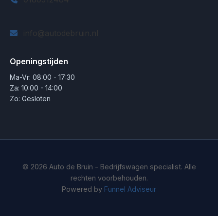
info@autodebruin.nl
Openingstijden
Ma-Vr: 08:00 - 17:30
Za: 10:00 - 14:00
Zo: Gesloten
© 2026 Auto de Bruin - Bedrijfswagen specialist. Alle
rechten voorbehouden.
Powered by
Funnel Adviseur