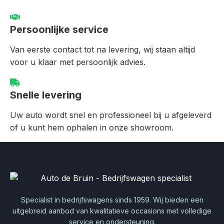
Persoonlijke service
Van eerste contact tot na levering, wij staan altijd
voor u klaar met persoonlijk advies.
Snelle levering
Uw auto wordt snel en professioneel bij u afgeleverd
of u kunt hem ophalen in onze showroom.
Specialist in bedrijfswagens sinds 1959. Wij bieden een
uitgebreid aanbod van kwalitatieve occasions met volledige
service en ondersteuning.