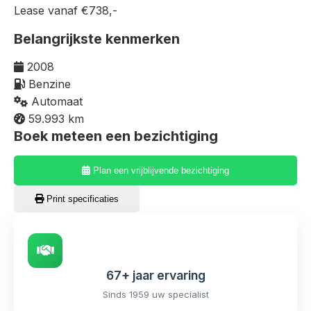
Lease vanaf €738,-
Belangrijkste kenmerken
2008
Benzine
Automaat
59.993 km
Boek meteen een bezichtiging
Plan een vrijblijvende bezichtiging
Print specificaties
67+ jaar ervaring
Sinds 1959 uw specialist