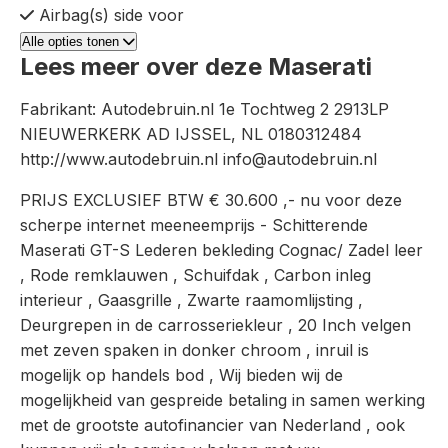
Airbag(s) side voor
Alle opties tonen
Lees meer over deze Maserati
Fabrikant: Autodebruin.nl 1e Tochtweg 2 2913LP
NIEUWERKERK AD IJSSEL, NL 0180312484
http://www.autodebruin.nl info@autodebruin.nl
PRIJS EXCLUSIEF BTW € 30.600 ,- nu voor deze
scherpe internet meeneemprijs - Schitterende
Maserati GT-S Lederen bekleding Cognac/ Zadel leer
, Rode remklauwen , Schuifdak , Carbon inleg
interieur , Gaasgrille , Zwarte raamomlijsting ,
Deurgrepen in de carrosseriekleur , 20 Inch velgen
met zeven spaken in donker chroom , inruil is
mogelijk op handels bod , Wij bieden wij de
mogelijkheid van gespreide betaling in samen werking
met de grootste autofinancier van Nederland , ook