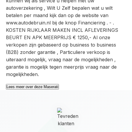
kunnen wij als service u helpen met uw
autoverzekering , Wilt U Zelf bepalen wat u wilt
betalen per maand kijk dan op de website van
www.autodebruin.nl bij de knop Financiering . - .
KOSTEN RIJKLAAR MAKEN INCL AFLEVERINGS
BEURT EN APK MEERPRIJS € 1250,- Al onze
verkopen zijn gebaseerd op business to business
(B2B) zonder garantie , Particuliere verkoop is
uiteraard mogelijk, vraag naar de mogelijkheden ,
garantie is mogelijk tegen meerprijs vraag naar de
mogelijkheden.
Lees meer over deze Maserati