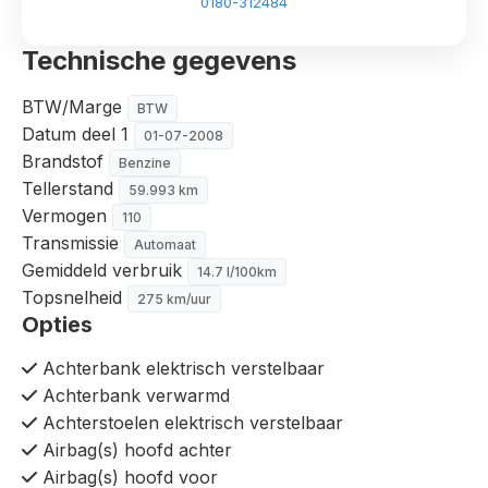
0180-312484
Technische gegevens
BTW/Marge
BTW
Datum deel 1
01-07-2008
Brandstof
Benzine
Tellerstand
59.993 km
Vermogen
110
Transmissie
Automaat
Gemiddeld verbruik
14.7 l/100km
Topsnelheid
275 km/uur
Opties
Achterbank elektrisch verstelbaar
Achterbank verwarmd
Achterstoelen elektrisch verstelbaar
Airbag(s) hoofd achter
Airbag(s) hoofd voor